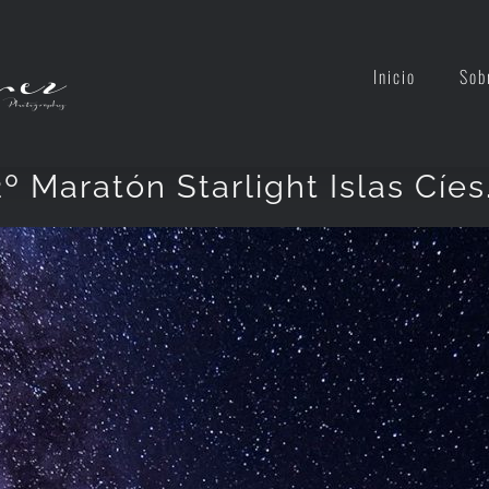
Inicio
Sob
2º Maratón Starlight Islas Cíes