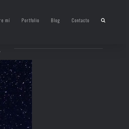
re mí
Portfolio
Blog
Contacto
.