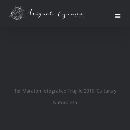
Saltar
al
contenido
1er Maraton fotografico Trujillo 2016: Cultura y
Naturaleza