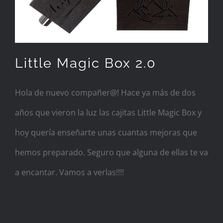
Little Magic Box 2.0
Hola de nuevo compañer@! Hace ya más de dos
años que vieron la luz las cajitas Little Magic Box y
hoy quería enseñarte unas cuantas mejoras que
hemos preparado. Seguro que alguna de ellas te va
a encantar. Vamos a verlas!!!!