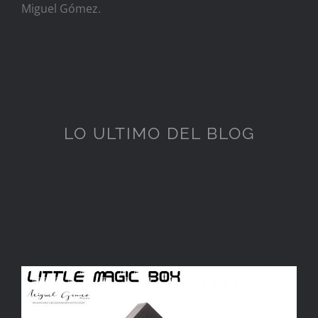
Miguel Gómez.
LO ULTIMO DEL BLOG
La (Mala) Ética en la