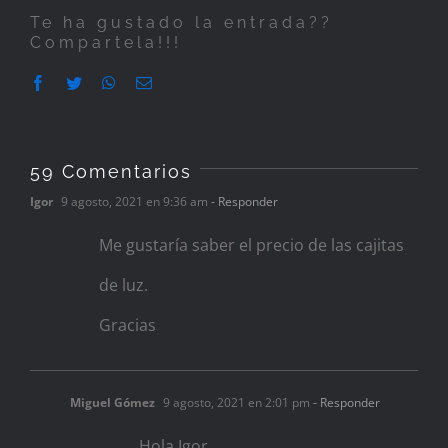
Te ha gustado la entrada??
Compartela!!!
Facebook
Twitter
WhatsApp
Correo
electrónico
59 Comentarios
Igor
9 agosto, 2021 en 9:36 am
- Responder
Me gustaría saber el precio de las cajitas
de luz.
Gracias
Miguel Gómez
9 agosto, 2021 en 2:01 pm
- Responder
Hola Igor,