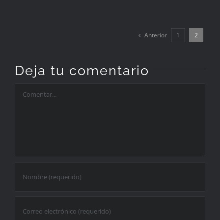
Anterior
1
2
Deja tu comentario
Comentar