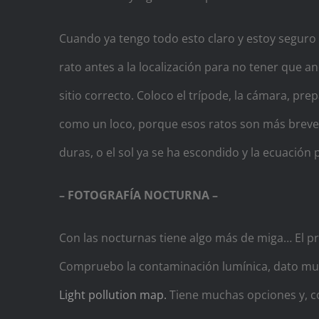
Cuando ya tengo todo esto claro y estoy seguro 
rato antes a la localización para no tener que a
sitio correcto. Coloco el trípode, la cámara, pre
como un loco, porque esos ratos son más breves
duras, o el sol ya se ha escondido y la ecuación
– FOTOGRAFÍA NOCTURNA –
Con las nocturnas tiene algo más de miga… El pr
Compruebo la contaminación lumínica, dato muy i
Light pollution map.
Tiene muchas opciones y, co