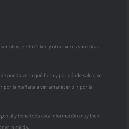
sencillas, de 1 ó 2 km, y otras veces son rutas
nde puedo ver a qué hora y por dónde sale o se
ir por la mañana a ver amanecer o ir por la
genial y tiene toda esta información muy bien
ner la salida.