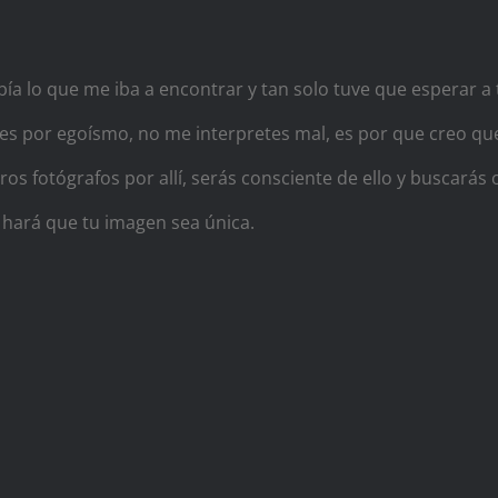
abía lo que me iba a encontrar y tan solo tuve que esperar a 
 es por egoísmo, no me interpretes mal, es por que creo qu
 fotógrafos por allí, serás consciente de ello y buscarás 
e hará que tu imagen sea única.