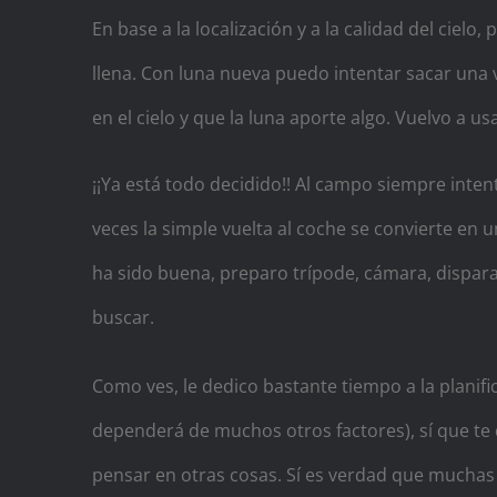
En base a la localización y a la calidad del ciel
llena. Con luna nueva puedo intentar sacar una v
en el cielo y que la luna aporte algo. Vuelvo a u
¡¡Ya está todo decidido!! Al campo siempre inten
veces la simple vuelta al coche se convierte en 
ha sido buena, preparo trípode, cámara, dispara
buscar.
Como ves, le dedico bastante tiempo a la planifi
dependerá de muchos otros factores), sí que te d
pensar en otras cosas. Sí es verdad que muchas