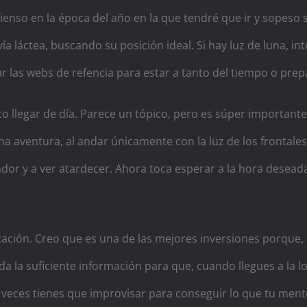
o, pienso en la época del año en la que tendré que ir y sopes
ía láctea, buscando su posición ideal. Si hay luz de luna, 
sar las webs de refencia para estar a tanto del tiempo o prep
to llegar de día. Parece un tópico, pero es súper importante
una aventura, al andar únicamente con la luz de los frontale
dor y a ver atardecer. Ahora toca esperar a la hora desead
cación. Creo que es una de las mejores inversiones porque, 
a la suficiente información para que, cuando llegues a la lo
 veces tienes que improvisar para conseguir lo que tu ment