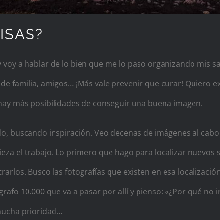
ISAS?
 voy a hablar de lo bien que me lo paso organizando mis sal
 familia, amigos… ¡Más vale prevenir que curar! Quiero ex
n hay más posibilidades de conseguir una buena imagen.
o, buscando inspiración. Veo decenas de imágenes al cabo 
za el trabajo. Lo primero que hago para localizar nuevos s
arlos. Busco las fotografías que existen en esa localizaci
rafo 10.000 que va a pasar por allí y pienso: «¿Por qué no 
 mucha prioridad…