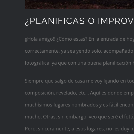
¿PLANIFICAS O IMPROV
¡¡Hola amigo!! ¿Cómo estas? En la entrada de hoy
correctamente, ya sea yendo solo, acompañado de
fotográfica, ya que con una buena planificació
Siempre que salgo de casa me voy fijando en tod
composición, revelado, etc… Aquí es donde empie
muchísimos lugares nombrados y es fácil encontr
mucho. Otras, sin embargo, veo que seré el fotóg
Pero, sinceramente, a esos lugares, no les doy