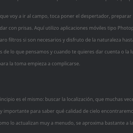
que voy a ir al campo, toca poner el despertador, preparar 
ndar con prisas. Aquí utilizo aplicaciones móviles tipo Phot
paro filtros si son necesarios y disfruto de la naturaleza has
 de lo que pensamos y cuando te quieres dar cuenta o la l
 para la toma empieza a complicarse.
incipio es el mismo: buscar la localización, que muchas ve
mportante para saber qué calidad de cielo encontraremos y 
mo lo actualizan muy a menudo, se aproxima bastante a la