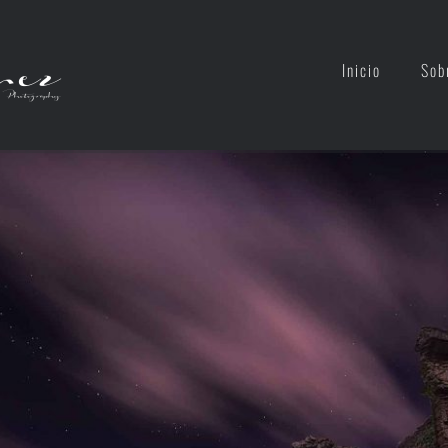
Inicio
Sob