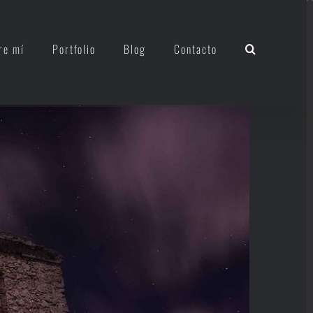
re mí
Portfolio
Blog
Contacto