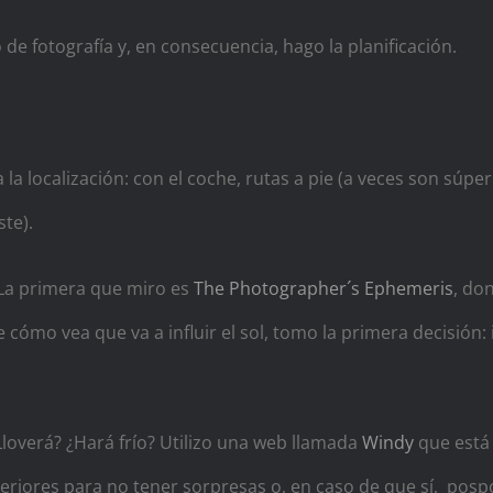
 de fotografía y, en consecuencia, hago la planificación.
la localización: con el coche, rutas a pie (a veces son súper 
ste).
. La primera que miro es
The Photographer´s Ephemeris
, do
cómo vea que va a influir el sol, tomo la primera decisión: 
Lloverá? ¿Hará frío? Utilizo una web llamada
Windy
que está 
teriores para no tener sorpresas o, en caso de que sí, pospo