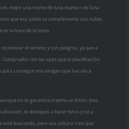
o si es mejor una noche de luna nueva o de luna
intento que esa salida se complemente con nubes
arar la hora de la toma.
 reconocer el terreno y sus peligros, ya que a
s. Compruebo con las apps que la planificación
a para conseguir esa imagen que has ido a
aunque no te garantiza traerte un fotón, (eso
calización, te dediques a hacer fotos y no a
e está buscando, pero esa soltura creo que