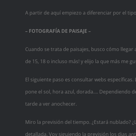
A partir de aquí empiezo a diferenciar por el tipo
– FOTOGRAFÍA DE PAISAJE –
Cuando se trata de paisajes, busco cómo llegar a 
de 15, 18 o incluso más! y elijo la que más me gu
El siguiente paso es consultar webs específicas
pone el sol, hora azul, dorada…. Dependiendo de 
tarde a ver anochecer.
Miro la previsión del tiempo. ¿Estará nublado? ¿
detallada. Voy siguiendo la previsión los dias an