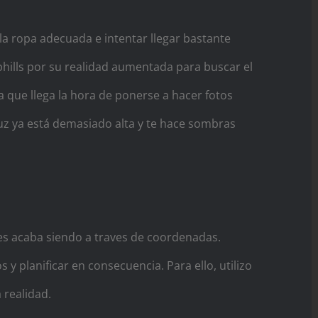
la ropa adecuada e intentar llegar bastante
ophills por su realidad aumentada para buscar el
ta que llega la hora de ponerse a hacer fotos
uz ya está demasiado alta y te hace sombras
ces acaba siendo a traves de coordenadas.
planificar en consecuencia. Para ello, utilizo
 realidad.